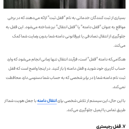
بسیاری از ثبت کنندگان خدماتی به نام “قفل ثبت” ارائه می‌دهند که در برخی
مواقع به عنوان “قفل دامنه” یا “قفل انتقال” نیز شناخته می‌شود. این قفل به
جلوگیری از انتقال تصادفی یا غیرقانونی دامنه شما بدون رضایت شما کمک
می‌کند.
هنگامی‌که دامنه “قفل” است، فرآیند انتقال تنها زمانی انجام می‌شود که وارد
حساب کاربری خود شوید و قفل دامنه را باز کنید. در اینجا واضح است که قفل
ثبت نام دامنه شما را در برابر شخصی که به حساب شما دسترسی دارد محافظت
نمی‌کند.
با این حال، این سیستم از تلاش شخصی برای
انتقال دامنه
با جعل هویت شما از
طریق تماس یا ایمیل جلوگیری می‌کند.
۷. قفل رجیستری