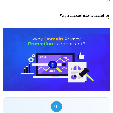
چرا امنیت دامنه اهمیت دارد؟
✈