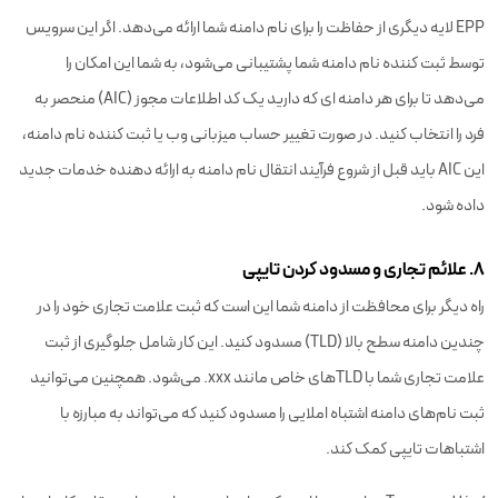
EPP لایه دیگری از حفاظت را برای نام دامنه شما ارائه می‌دهد. اگر این سرویس
توسط ثبت کننده نام دامنه شما پشتیبانی می‌شود، به شما این امکان را
می‌دهد تا برای هر دامنه ای که دارید یک کد اطلاعات مجوز (AIC) منحصر به
فرد را انتخاب کنید. در صورت تغییر حساب میزبانی وب یا ثبت کننده نام دامنه،
این AIC باید قبل از شروع فرآیند انتقال نام دامنه به ارائه دهنده خدمات جدید
داده شود.
۸. علائم تجاری و مسدود کردن تایپی
راه دیگر برای محافظت از دامنه شما این است که ثبت علامت تجاری خود را در
چندین دامنه سطح بالا (TLD) مسدود کنید. این کار شامل جلوگیری از ثبت
علامت تجاری شما با TLDهای خاص مانند xxx. می‌شود. همچنین می‌توانید
ثبت نام‌های دامنه اشتباه املایی را مسدود کنید که می‌تواند به مبارزه با
اشتباهات تایپی کمک کند.