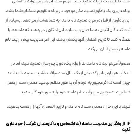
است. تنظیم یک فرآیند تمدید بسیار مهم است، این امر می‌تواند به آسانی
برنامه ریزی یک یادآور تمدید مکرر موجود در برنامه تقویم دسکتاپ شما باشد.
این یادآوری از قبل در مورد تمدید نام دامنه به شما هشدار می‌دهد. بسیاری از
ثبت کنندگان اکنون به صاحبان وب سایت این امکان را می‌دهند که دامنه‌ها را
همگام کنند تا تاریخ انقضای آنها یکسان باشد، این امر مدیریت بیش از یک نام
دامنه را بسیار آسان می‌کند.
معمولاً می‌توانید نام دامنه‌ها را برای یک، دو یا پنج سال تمدید کنید، اما در
انتخاب هر بازه زمانی که بیش از یک سال است مراقب باشید. تمدید نام دامنه
چیزی است که اگر مجبور به انجام آن به طور منظم نباشید ممکن است از ذهن
شما برود. همچنین می‌توانید نام دامنه خود را به طور خودکار تمدید
کنید. با این حال، ممکن است نام دامنه و تاریخ انقضای آنها را از دست بدهید.
۱۲. از واگذاری مدیریت دامنه (به اشخاص و یا کارمندان شرکت) خودداری
کنید