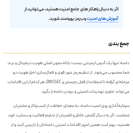
اگر به دنبال راهکار های جامع امنیت هستید، می‌توانید از
آموزش های امنیت
وب‌رمز بهره‌مند شوید.
جمع بندی
دامنه تنها یک آدرس اینترنتی نیست؛ بلکه ستون اصلی هویت دیجیتال و برند
شما محسوب می‌شود. از تنظیم رمز عبور قوی و فعال‌سازی احراز هویت دو
مرحله‌ای گرفته تا استفاده از قفل رجیسترر و DNSSEC، هر کدام از این اقدامات
می‌تواند جلوی تهدیدات امنیتی و ربودن دامنه را بگیرد.
سرمایه‌گذاری روی امنیت دامنه، به معنای حفاظت از کسب‌وکار و مشتریان
شماست. اگر به دنبال آرامش خاطر و اطمینان از تداوم فعالیت وب‌سایت خود
هستید، بهتر است همین امروز اقدامات امنیتی دامنه‌تان را بازبینی کنید و از