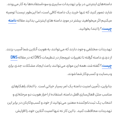
دامنه‌های اینترنتی در برابر تهدیدات سایبری و سوءاستفاده‌ها به کار می‌روند.
شاید تصور کنید که تنها خرید یک دامنه کافی است، اما این‌طور نیست! توصیه
میکنیم اگر میخواهید بیشتر در مورد دامنه های اینترنتی بدانید مقاله
دامنه
چیست
؟ را ابتدا بخوانید.
تهدیدات مختلفی وجود دارند که می‌توانند به هویت آنلاین شما آسیب بزنند.
از دزدی دامنه گرفته تا تغییرات غیرمجاز در تنظیمات DNS که در مقاله
DNS
چیست
؟ گفته شد، همه این موارد می‌توانند باعث ایجاد مشکلات جدی برای
وب‌سایت و کسب‌وکار شما شوند.
بنابراین، تأمین امنیت دامنه یک امر بسیار حیاتی است. با اتخاذ راهکارهای
مناسب مثل فعال‌سازی قفل دامنه، استفاده از احراز هویت دو مرحله‌ای و
انتخاب یک ثبت‌نام‌کننده معتبر، می‌توانید از خود و کسب‌وکارتان در برابر این
تهدیدات محافظت کنید. با این کار نه تنها امنیت آنلاین خود را افزایش