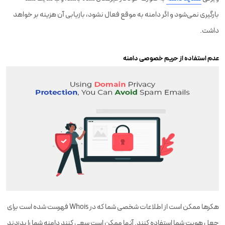
بارگیری نمی‌شود و اگر دامنه به موقع فعال نشود، بازیابی آن هزینه بر خواهد
داشت.
عدم استفاده از حریم خصوصی دامنه
هکرها ممکن است از اطلاعات شخصی شما که در Whois فهرست شده است برای
جعل هویت شما استفاده کنند. آنها ممکن است سعی کنند دامنه شما را بدزدند