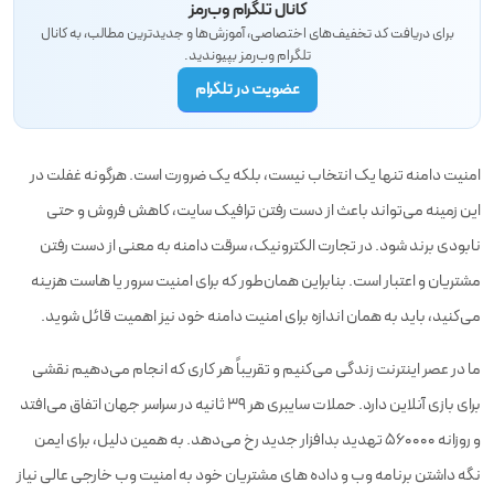
کانال تلگرام وب‌رمز
برای دریافت کد تخفیف‌های اختصاصی، آموزش‌ها و جدیدترین مطالب، به کانال
تلگرام وب‌رمز بپیوندید.
عضویت در تلگرام
امنیت دامنه تنها یک انتخاب نیست، بلکه یک ضرورت است. هرگونه غفلت در
این زمینه می‌تواند باعث از دست رفتن ترافیک سایت، کاهش فروش و حتی
نابودی برند شود. در تجارت الکترونیک، سرقت دامنه به معنی از دست رفتن
مشتریان و اعتبار است. بنابراین همان‌طور که برای امنیت سرور یا هاست هزینه
می‌کنید، باید به همان اندازه برای امنیت دامنه خود نیز اهمیت قائل شوید.
ما در عصر اینترنت زندگی می‌کنیم و تقریباً هر کاری که انجام می‌دهیم نقشی
برای بازی آنلاین دارد. حملات سایبری هر 39 ثانیه در سراسر جهان اتفاق می‌افتد
و روزانه ۵۶۰۰۰۰ تهدید بدافزار جدید رخ می‌دهد. به همین دلیل، برای ایمن
نگه داشتن برنامه وب و داده های مشتریان خود به امنیت وب خارجی عالی نیاز