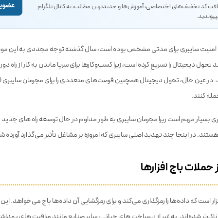
عضویت
یافت کد تخفیف‌های اختصاصی، آموزش‌ها و جدیدترین مطالب، به کانال تلگرام
پیوندید.
 امنیت سایبری برای مدتی مشخص بوده است، سال گذشته توجه مجددی به این م
تحول دیجیتال را تسریع کرده است، زیرا کسب‌وکارها برای سرپا ماندن به کار از راه دور 
ند. در عین حال، تحول دیجیتال همچنین فرصت‌های متعددی را برای مجرمان سایبری ای
مله کنند.
 بسیار مهم است زیرا مجرمان سایبری به طور مداوم در حال توسعه راه های جدید برای
تند. در اینجا چند تهدید اصلی سایبری که امروزه بر مشاغل تأثیر می‌گذارد آورده 
زار است که داده‌ها را رمزگذاری می‌کند و برای رمزگشایی آن داده‌ها باج می‌خواهد. ای
ک‌تر شده‌اند. به غیر از زیرساخت های حیاتی، سایر صنایع مانند مراقبت های بهداش