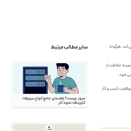
ند. کاربران به
هاست چیست؟
طراحی وب چیست؟
: با افزایش حملات سایبری، از جمله ویروس‌ها، تروجان‌ها، و حملات DDoS، ضروری است که
سئو چیست؟
‌کند. هرگونه
پینترست چیست؟
لینکدین چیست؟
 زمینه حفاظت از
نی شود.
 موفقیت کسب و کار