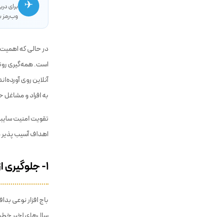
✈
برای در
وب‌رمز ب
در حالی که اهمیت
است. همه‌گیری روند 
آنلاین روی آورده‌ا
به افراد و مشاغل ح
تقویت امنیت سایبری
اهداف آسیب پذیر هس
۱- جلوگیری از حملات باج افزارها
باج افزار نوعی بداف
سال‌های اخیر خطرنا