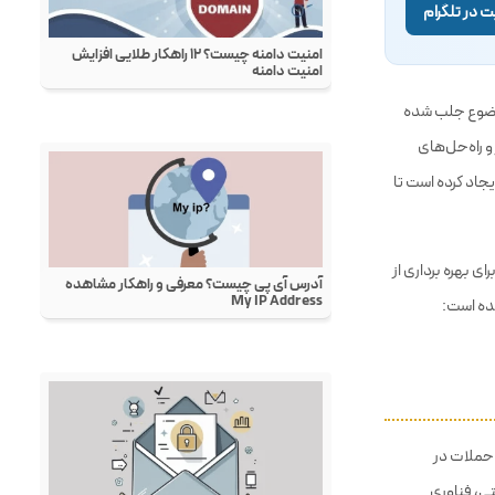
 در تلگرام
وضوع جلب شده
و راه‌حل‌های
جاد کرده است تا
 بهره برداری از
شده است:
ن حملات در
تی، فناوری