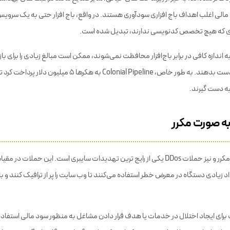
الی اغلب اهداف باج افزاری سودآوری هستند. در واقع، باج افزار حتی به یک سرویس 
ری که هیچ تخصص کدنویسی ندارند، تبدیل شده است.
اندازه کافی در برابر باج‌افزار محافظت نمی‌شوند، ممکن است مبالغ زیادی را برای بازی
سرگیری عملیات از دست بدهند. به طور خاص، Colonial Pipeline به هکرها 
به دست گیرند.
ارسال کد به صورت مکرر و نیز حملات DDos یکی از رایج ترین تهدیدات سایبری است. این حمل
اد زیادی دستگاه در معرض خطر استفاده می‌کنند تا وب سایت را پر از ترافیک کنند و ب
 برای ایجاد اختلال در خدمات یا هدف قرار دادن مشاغل به منظور سود مالی استفاده