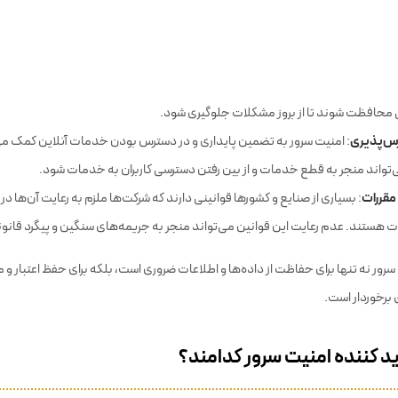
: حملات سایبری و نقض‌های امنیتی می‌توانند به اعتبار و شهرت یک شرکت آسیب برسان
یت اطلاعاتشان را جدی نمی‌گیرند اعتماد نخواهند کرد.
دات سایبری
 محافظت شوند تا از بروز مشکلات جلوگیری شود.
رس‌پذیری
: امنیت سرور به تضمین پایداری و در دسترس بودن خدمات آنلاین کمک می
تواند منجر به قطع خدمات و از بین رفتن دسترسی کاربران به خدمات شود.
مقررات
: بسیاری از صنایع و کشورها قوانینی دارند که شرکت‌ها ملزم به رعایت آن‌ها در
ات هستند. عدم رعایت این قوانین می‌تواند منجر به جریمه‌های سنگین و پیگرد قانو
سرور نه تنها برای حفاظت از داده‌ها و اطلاعات ضروری است، بلکه برای حفظ اعتبار و
ی برخوردار است.
 کننده امنیت سرور کدامند؟