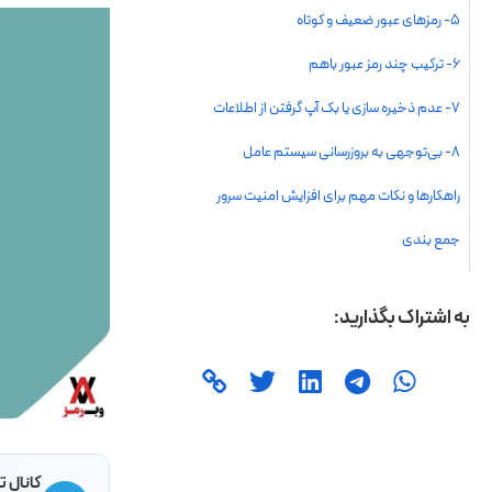
کانال ت