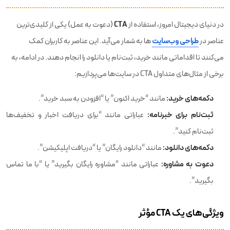
CTA
در دنیای دیجیتال امروز، استفاده از
(دعوت به عمل) یکی از کلیدی‌ترین
عناصر در
طراحی وب‌سایت‌
ها به شمار می‌آید. این عناصر به کاربران کمک
می‌کنند تا اقداماتی مانند خرید، ثبت‌نام یا دانلود را انجام دهند. در ادامه، به
برخی از مثال‌های متداول CTA در سایت‌ها می‌پردازیم:
دکمه‌های خرید:
مانند “خرید اکنون” یا “افزودن به سبد خرید”.
ثبت‌نام برای خبرنامه:
عباراتی مانند “برای دریافت اخبار و تخفیف‌ها
ثبت‌نام کنید”.
دکمه‌های دانلود:
مانند “دانلود رایگان” یا “دریافت اپلیکیشن”.
دعوت به مشاوره:
عباراتی مانند “مشاوره رایگان بگیرید” یا “با ما تماس
بگیرید”.
ویژگی‌های یک CTA مؤثر