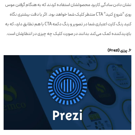
نشان دادن سادگی کاربرد محصولشان استفاده کردند که به هنگام گرفتن موس
روی “شروع کنید” CTA منتظر کلیک شما خواهد بود. اگر با دقت بیشتری نگاه
کنید رنگ کارت اعتباری شما در تصویر و رنگ دکمه CTA با هم تطابق دارد، که به
بازدیدکننده کمک می‌کند بدانند در صورت کلیک چه چیزی در انتظارشان است.
۶. پرزی (Prezi)