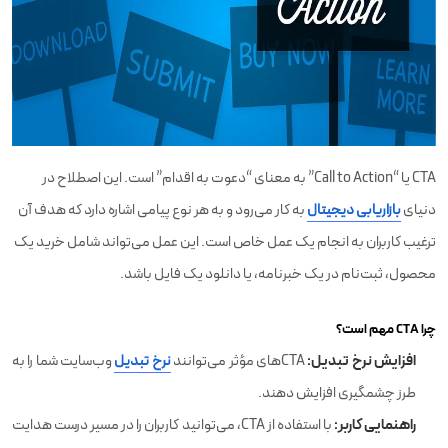
CTA یا “Call to Action” به معنای “دعوت به اقدام” است. این اصطلاح در
دنیای
بازاریابی دیجیتال
به کار می‌رود و به هر نوع پیامی اشاره دارد که هدف آن
ترغیب کاربران به انجام یک عمل خاص است. این عمل می‌تواند شامل خرید یک
محصول، ثبت‌نام در یک خبرنامه، یا دانلود یک فایل باشد.
چرا CTA مهم است؟
افزایش نرخ تبدیل:
CTA‌های مؤثر می‌توانند
نرخ تبدیل
وب‌سایت شما را به
طرز چشمگیری افزایش دهند.
راهنمایی کاربر:
با استفاده از CTA، می‌توانید کاربران را در مسیر درست هدایت