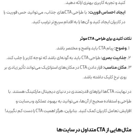
کنید و تجربه کاربری بهتری ارائه دهید.
ایجاد احساس فوریت:
با طراحی CTA‌های جذاب، می‌توانید حس فوریت را
در کاربران ایجاد کنید و آن‌ها را به اقدام سریع‌تر ترغیب کنید.
نکات کلیدی برای طراحی CTA موثر
وضوح:
پیام CTA باید واضح و مختصر باشد.
جذابیت بصری:
طراحی CTA باید به گونه‌ای باشد که توجه کاربر را جلب کند.
مکان مناسب:
قرار دادن CTA در مکان‌های استراتژیک می‌تواند تأثیر زیادی بر
روی نرخ کلیک داشته باشد.
در نهایت، CTA‌ها ابزارهای قدرتمندی در دنیای دیجیتال مارکتینگ هستند. با
طراحی و استفاده صحیح از آن‌ها، می‌توانید به بهبود عملکرد وب‌سایت و
افزایش تعامل کاربران کمک کنید. بنابراین، هرگز اهمیت CTA را دست کم نگیرید!
مثال‌هایی از CTA متداول در سایت‌ها