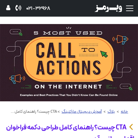
32968 - 021
خانه
>
بلاگ
>
آموزش دیجیتال مارکتینگ
> CTA چیست؟ راهنمای کامل طراحی دکمه فراخوان اقدام و ۱۰ نوع آن
CTA چیست؟ راهنمای کامل طراحی دکمه فراخوان