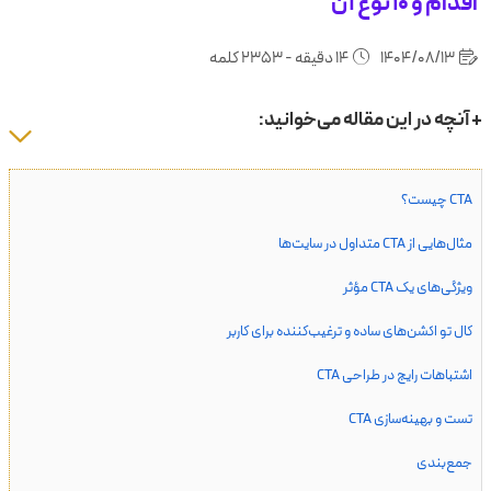
اقدام و ۱۰ نوع آن
1404/08/13
14 دقیقه - 2353 کلمه
+ آنچه در این مقاله می‌خوانید:
CTA چیست؟
مثال‌هایی از CTA متداول در سایت‌ها
ویژگی‌های یک CTA مؤثر
کال تو اکشن‌های ساده و ترغیب‌کننده برای کاربر
اشتباهات رایج در طراحی CTA
تست و بهینه‌سازی CTA
جمع‌بندی