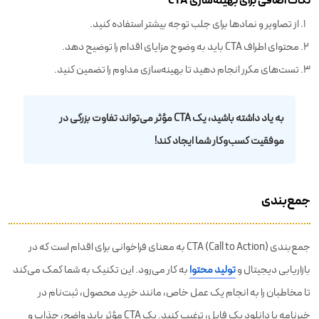
نکات اضافی برای بهینه‌سازی CTA
از تصاویر و نمادها برای جلب توجه بیشتر استفاده کنید.
محتوای اطراف CTA باید به وضوح مزایای اقدام را توضیح دهد.
تست‌های مکرر انجام دهید تا بهینه‌سازی مداوم را تضمین کنید.
به یاد داشته باشید، یک CTA مؤثر می‌تواند تفاوت بزرگی در
موفقیت کسب‌وکار شما ایجاد کند!
جمع‌بندی
جمع‌بندی CTA (Call to Action) به معنای فراخوانی برای اقدام است که در
بازاریابی دیجیتال و
تولید محتوا
به کار می‌رود. این تکنیک به شما کمک می‌کند
تا مخاطبان را به انجام یک عمل خاص، مانند خرید محصول، ثبت‌نام در
خبرنامه یا دانلود یک فایل، ترغیب کنید. یک CTA مؤثر باید واضح، جذاب و