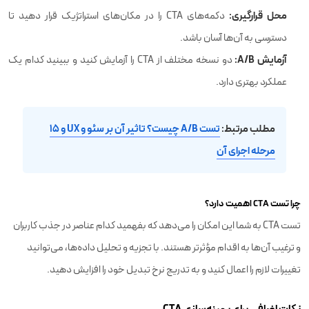
محل قرارگیری:
دکمه‌های CTA را در مکان‌های استراتژیک قرار دهید تا
دسترسی به آن‌ها آسان باشد.
آزمایش A/B:
دو نسخه مختلف از CTA را آزمایش کنید و ببینید کدام یک
عملکرد بهتری دارد.
مطلب مرتبط:
تست A/B چیست؟ تاثیر آن بر سئو و UX و ۱۵
مرحله اجرای آن
چرا تست CTA اهمیت دارد؟
تست CTA به شما این امکان را می‌دهد که بفهمید کدام عناصر در جذب کاربران
و ترغیب آن‌ها به اقدام مؤثرتر هستند. با تجزیه و تحلیل داده‌ها، می‌توانید
تغییرات لازم را اعمال کنید و به تدریج نرخ تبدیل خود را افزایش دهید.