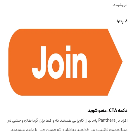
می‌شوند.
۸. پنترا
دکمه CTA : عضو شوید
افراد در Panthera به‌دنبال کاربرانی هستند که واقعا برای گربه‌های وحشی در
دنیا اهمیت قائلند و می‌خواهند به افرادی که همین حس را دارند بپیوندند.