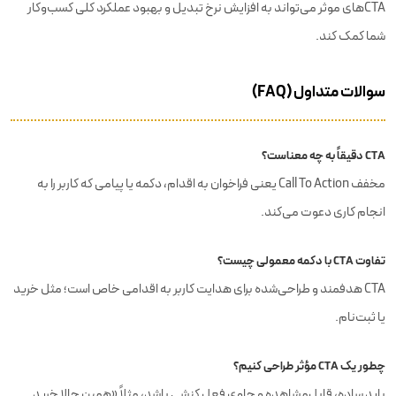
CTAهای موثر می‌تواند به افزایش نرخ تبدیل و بهبود عملکرد کلی کسب‌وکار
شما کمک کند.
سوالات متداول (FAQ)
CTA دقیقاً به چه معناست؟
مخفف Call To Action یعنی فراخوان به اقدام، دکمه یا پیامی که کاربر را به
انجام کاری دعوت می‌کند.
تفاوت CTA با دکمه معمولی چیست؟
CTA هدفمند و طراحی‌شده برای هدایت کاربر به اقدامی خاص است؛ مثل خرید
یا ثبت‌نام.
چطور یک CTA مؤثر طراحی کنیم؟
باید ساده، قابل‌مشاهده و حاوی فعل کنشی باشد، مثلاً «همین حالا خرید