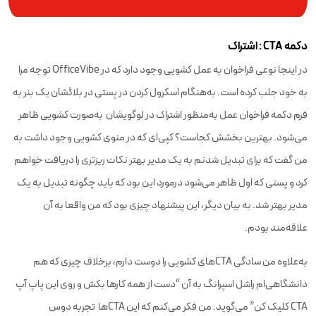
دکمه CTA : اشتراک
در اینجا نوعی فراخوان به عمل کشویی وجود دارد که در OfficeVibe توجه مرا
به خود جلب کرده است. به‌هنگام اسکرول کردن در پستی در بلاگشان یک بنر به
فرم دکمه فراخوان عمل به‌منظور اشتراک در لوگویشان به‌صورت کشویی ظاهر
می‌شود. بهترین بخشش کجاست؟ کپی‌ای که در منوی کشویی وجود داشت به
من گفت که برای تبدیل شدنم به یک مدیر بهتر نکات ریزتری را دریافت خواهم
کرد و پستی که اول ظاهر می‌شود درمورد این بود که باید چگونه تبدیل به یک
مدیر بهتر شد. به بیان دیگر، این پیشنهاد چیزی بود که من واقعا به آن
علاقه‌مند بودم.
به‌علاوه من سادگی CTAهای کشویی را دوست دارم، برخلاف چیزی که هم
دانشگاهی‌ام راشل اسپرانگ به آن “دست از همه کارها بکش و روی این پاپ آپ
CTA کلیک کن” می‌گوید. من فکر می‌کنم که این CTAها تجربه دوس