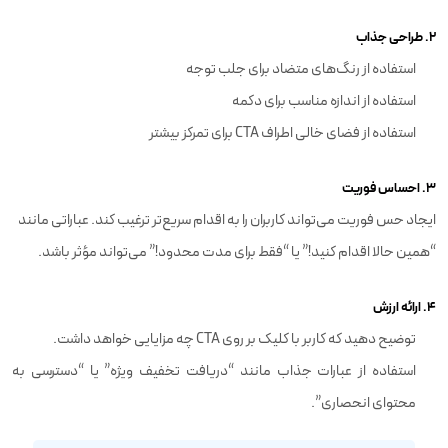
2. طراحی جذاب
استفاده از رنگ‌های متضاد برای جلب توجه
استفاده از اندازه مناسب برای دکمه
استفاده از فضای خالی اطراف CTA برای تمرکز بیشتر
3. احساس فوریت
ایجاد حس فوریت می‌تواند کاربران را به اقدام سریع‌تر ترغیب کند. عباراتی مانند
“همین حالا اقدام کنید!” یا “فقط برای مدت محدود!” می‌تواند مؤثر باشد.
4. ارائه ارزش
توضیح دهید که کاربر با کلیک بر روی CTA چه مزایایی خواهد داشت.
استفاده از عبارات جذاب مانند “دریافت تخفیف ویژه” یا “دسترسی به
محتوای انحصاری”.