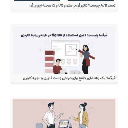
تست A/B چیست؟ تاثیر آن بر سئو و UX و ۱۵ مرحله اجرای آن
فیگما: یک راهنمای جامع برای طراحی واسط کاربری و تجربه کاربری