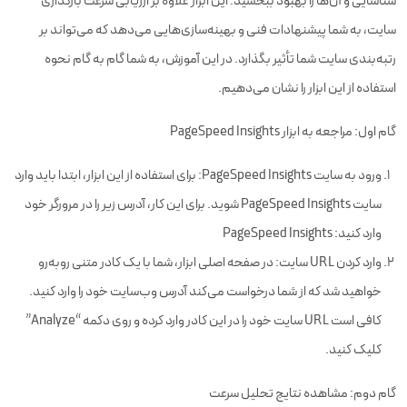
شناسایی و آن‌ها را بهبود ببخشید. این ابزار علاوه بر ارزیابی سرعت بارگذاری
سایت، به شما پیشنهادات فنی و بهینه‌سازی‌هایی می‌دهد که می‌تواند بر
رتبه‌بندی سایت شما تأثیر بگذارد. در این آموزش، به شما گام به گام نحوه
استفاده از این ابزار را نشان می‌دهیم.
گام اول: مراجعه به ابزار PageSpeed Insights
ورود به سایت PageSpeed Insights: برای استفاده از این ابزار، ابتدا باید وارد
سایت PageSpeed Insights شوید. برای این کار، آدرس زیر را در مرورگر خود
وارد کنید: PageSpeed Insights
وارد کردن URL سایت: در صفحه اصلی ابزار، شما با یک کادر متنی روبه‌رو
خواهید شد که از شما درخواست می‌کند آدرس وب‌سایت خود را وارد کنید.
کافی است URL سایت خود را در این کادر وارد کرده و روی دکمه “Analyze”
کلیک کنید.
گام دوم: مشاهده نتایج تحلیل سرعت