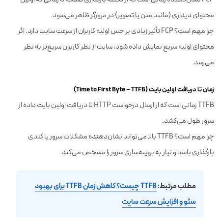
محتوای دیداری (مانند متن یا تصویر) در مرورگر ظاهر می‌شود.
چرا مهم است؟ FCP تأثیر زیادی بر حس اولیه کاربران از سرعت سایت دارد. اگر
محتوای اولیه سریع نمایش داده شود، سایت از نظر کاربران سریع‌تر به نظر
می‌رسد.
زمان تا دریافت اولین بایت (Time to First Byte – TTFB)
TTFB زمانی است که از ارسال درخواست HTTP تا دریافت اولین بایت داده از
سرور طول می‌کشد.
چرا مهم است؟ TTFB بالا می‌تواند نشان‌دهنده مشکلات سرور یا کندی
بارگذاری باشد و نیاز به بهینه‌سازی سرور را مشخص می‌کند.
مطلب مرتبط:
TTFB چیست؟ کاهش زمان TTFB برای بهبود
سئو و افزایش سرعت سایت