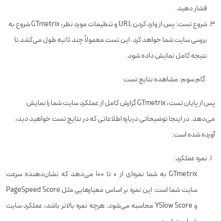
فشار دهید.
شروع تست: پس از وارد کردن URL و تنظیمات مورد نظر، GTmetrix شروع به
بررسی سایت شما خواهد کرد. این تست معمولاً چند ثانیه طول می‌کشد تا
نتیجه کامل نمایش داده شود.
گام سوم: مشاهده نتایج تست
پس از پایان تست، GTmetrix گزارش کامل از عملکرد سایت شما را نمایش
می‌دهد. در اینجا توضیحاتی درباره اطلاعاتی که در نتایج تست خواهید دید،
آورده شده است:
نمره عملکرد:
GTmetrix به شما نمره‌ای از 0 تا 100 می‌دهد که نشان‌دهنده سرعت
سایت شما است. این نمره بر اساس معیارهایی مثل PageSpeed Score
و YSlow Score محاسبه می‌شود. هرچه نمره بالاتر باشد، عملکرد سایت