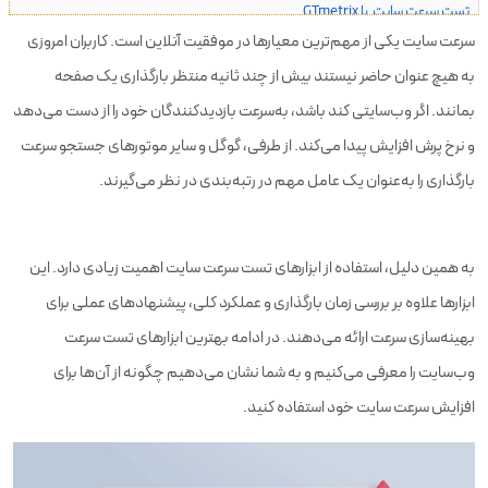
تست سرعت سایت با GTmetrix
سرعت سایت یکی از مهم‌ترین معیارها در موفقیت آنلاین است. کاربران امروزی
تست سرعت سایت Pingdom Tools
به هیچ عنوان حاضر نیستند بیش از چند ثانیه منتظر بارگذاری یک صفحه
کارهای ضروری برای افزایش سرعت سایت
بمانند. اگر وب‌سایتی کند باشد، به‌سرعت بازدیدکنندگان خود را از دست می‌دهد
روشهای افزایش سرعت سایت وردپرسی
و نرخ پرش افزایش پیدا می‌کند. از طرفی، گوگل و سایر موتورهای جستجو سرعت
بارگذاری را به‌عنوان یک عامل مهم در رتبه‌بندی در نظر می‌گیرند.
افزونه‌های گوگل کروم برای تست سرعت ‌سایت
چرا سرعت سایت مهم است؟
به همین دلیل، استفاده از ابزارهای تست سرعت سایت اهمیت زیادی دارد. این
جمع بندی
ابزارها علاوه بر بررسی زمان بارگذاری و عملکرد کلی، پیشنهادهای عملی برای
بهینه‌سازی سرعت ارائه می‌دهند. در ادامه بهترین ابزارهای تست سرعت
وب‌سایت را معرفی می‌کنیم و به شما نشان می‌دهیم چگونه از آن‌ها برای
افزایش سرعت سایت خود استفاده کنید.