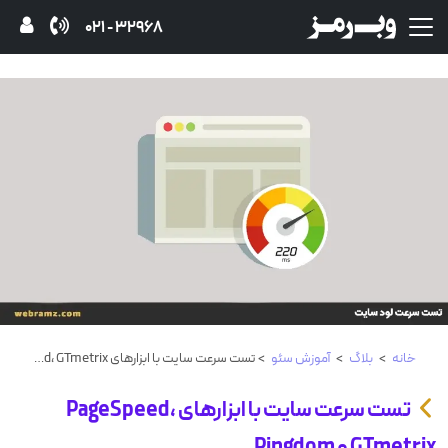
32968 - 021
خانه
>
بلاگ
>
آموزش‌ سئو
> تست سرعت سایت با ابزارهای PageSpeed، GTmetrix و Pingdom
تست سرعت سایت با ابزارهای PageSpeed،
GTmetrix و Pingdom