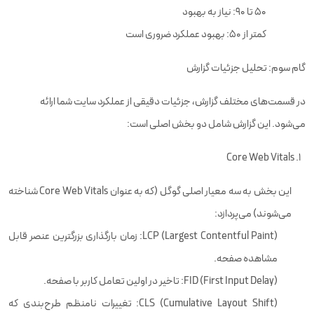
50 تا 90: نیاز به بهبود
کمتر از 50: بهبود عملکرد ضروری است
گام سوم: تحلیل جزئیات گزارش
در قسمت‌های مختلف گزارش، جزئیات دقیقی از عملکرد سایت شما ارائه
می‌شود. این گزارش شامل دو بخش اصلی است:
Core Web Vitals
این بخش به سه معیار اصلی گوگل (که به عنوان Core Web Vitals شناخته
می‌شوند) می‌پردازد:
LCP (Largest Contentful Paint): زمان بارگذاری بزرگترین عنصر قابل
مشاهده صفحه.
FID (First Input Delay): تاخیر در اولین تعامل کاربر با صفحه.
CLS (Cumulative Layout Shift): تغییرات نامنظم طرح‌بندی که