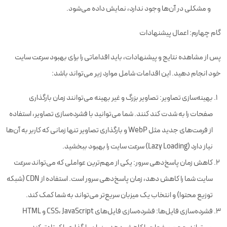
و مشکلی در آن‌ها وجود ندارد، نمایش داده می‌شود.
گام چهارم: اعمال پیشنهادات
پس از مشاهده نتایج و پیشنهادات، باید اقداماتی را برای بهبود سرعت سایت
خود انجام دهید. این اقدامات شامل موارد زیر می‌تواند باشد:
بهینه‌سازی تصاویر: تصاویر بزرگ و غیر بهینه می‌توانند زمان بارگذاری
صفحات را به شدت کند کنند. شما می‌توانید با فشرده‌سازی تصاویر، استفاده
از فرمت‌های جدید مثل WebP و بارگذاری تصاویر تنها زمانی که کاربر به آن‌ها
نیاز دارد (Lazy Loading) سرعت سایت را بهبود ببخشید.
کاهش زمان پاسخ‌دهی سرور: یکی از مهم‌ترین عواملی که می‌تواند سرعت
سایت شما را کاهش دهد، زمان پاسخ‌دهی سرور است. استفاده از CDN (شبکه
توزیع محتوا) و انتخاب یک میزبان سریع‌تر می‌تواند به شما کمک کند.
فشرده‌سازی فایل‌ها: فشرده‌سازی فایل‌های CSS، JavaScript و HTML