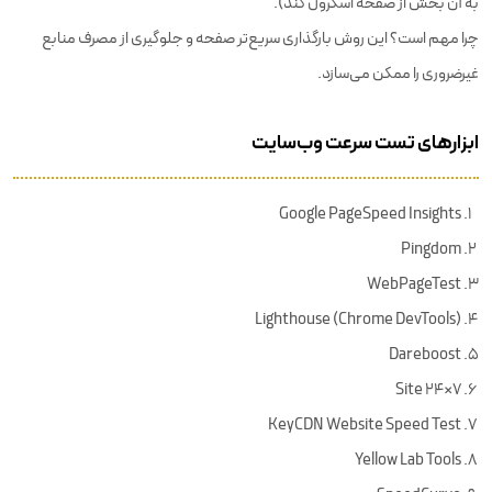
به آن بخش از صفحه اسکرول کند).
چرا مهم است؟ این روش بارگذاری سریع‌تر صفحه و جلوگیری از مصرف منابع
غیرضروری را ممکن می‌سازد.
ابزارهای تست سرعت وب‌سایت
Google PageSpeed Insights
Pingdom
WebPageTest
Lighthouse (Chrome DevTools)
Dareboost
Site 24×7
KeyCDN Website Speed Test
Yellow Lab Tools