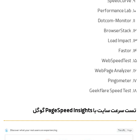
SpeedCurve
Performance Lab
Dotcom-Monitor
BrowserStack
Load Impact
Fastor
WebSpeedTest
WebPage Analyzer
Pingometer
Geekflare Speed Test
تست سرعت سایت با PageSpeed Insights گوگل