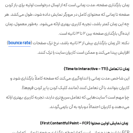
زمان بارگذاری صفحه، مدت زمانی است که از ارسال درخواست اولیه برای باز کردن
صفحه تا زمانی که محتوای کامل در مرورگر نمایش داده شود، طول می‌کشد. هر
چه این زمان کمتر باشد، تجربه کاربری بهتری ارائه می‌شود. به‌طور معمول، زمان
ایده‌آل بارگذاری صفحه بین 2 تا 3 ثانیه است.
نکته: اگر زمان بارگذاری بیش از 3 ثانیه باشد، نرخ ترک صفحات (
bounce rate
)
افزایش پیدا می‌کند و ممکن است کاربران سایت را ترک کنند.
زمان تا تعامل (Time to Interactive – TTI)
این شاخص مدت زمانی را اندازه‌گیری می‌کند که صفحه کاملاً بارگذاری شود و
کاربران بتوانند با آن تعامل کنند (مانند کلیک کردن یا پر کردن فرم‌ها).
چرا مهم است؟ سایت‌هایی که تعامل سریع‌تری دارند، تجربه کاربری بهتری ارائه
می‌دهند و کاربران احتمالاً دوباره به آن بازمی‌گردند.
زمان نمایش اولین محتوا (First Contentful Paint – FCP)
FCP نشان‌دهنده زمانی است که از لحظه بارگذاری صفحه تا زمانی که اولین