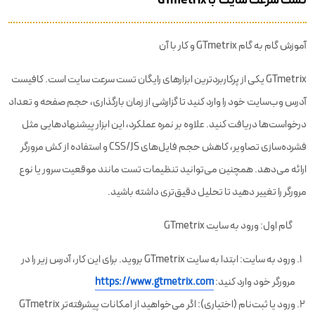
تست سرعت سایت با GTmetrix
آموزش گام به گام GTmetrix و کار با آن
GTmetrix یکی از پرکاربردترین ابزارهای رایگان تست سرعت سایت است. کافیست
آدرس وب‌سایت خود را وارد کنید تا گزارشی از زمان بارگذاری، حجم صفحه و تعداد
درخواست‌ها دریافت کنید. علاوه بر نمره عملکرد، این ابزار پیشنهادهایی مثل
فشرده‌سازی تصاویر، کاهش حجم فایل‌های CSS/JS و استفاده از کش مرورگر
ارائه می‌دهد. همچنین می‌توانید تنظیمات تست مانند موقعیت سرور یا نوع
مرورگر را تغییر دهید تا تحلیل دقیق‌تری داشته باشید.
گام اول: ورود به سایت GTmetrix
ورود به سایت: ابتدا به سایت GTmetrix بروید. برای این کار، آدرس زیر را در
مرورگر خود وارد کنید:
https://www.gtmetrix.com
ورود یا ثبت‌نام (اختیاری): اگر می‌خواهید از امکانات پیشرفته‌تر GTmetrix