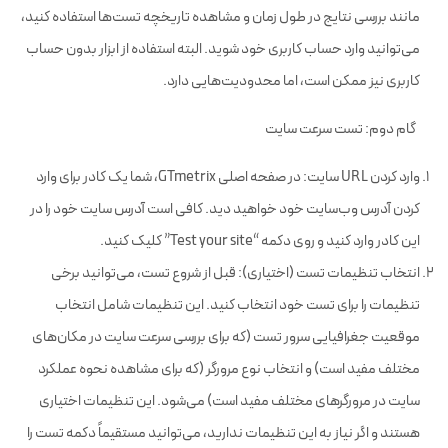
مانند بررسی نتایج در طول زمان و مشاهده تاریخچه تست‌ها استفاده کنید،
می‌توانید وارد حساب کاربری خود شوید. البته استفاده از ابزار بدون حساب
کاربری نیز ممکن است، اما محدودیت‌هایی دارد.
گام دوم: تست سرعت سایت
وارد کردن URL سایت: در صفحه اصلی GTmetrix، شما یک کادر برای وارد
کردن آدرس وب‌سایت خود خواهید دید. کافی است آدرس سایت خود را در
این کادر وارد کنید و روی دکمه “Test your site” کلیک کنید.
انتخاب تنظیمات تست (اختیاری): قبل از شروع تست، می‌توانید برخی
تنظیمات را برای تست خود انتخاب کنید. این تنظیمات شامل انتخاب
موقعیت جغرافیایی سرور تست (که برای بررسی سرعت سایت در مکان‌های
مختلف مفید است) و انتخاب نوع مرورگر (که برای مشاهده نحوه عملکرد
سایت در مرورگرهای مختلف مفید است) می‌شود. این تنظیمات اختیاری
هستند و اگر نیاز به این تنظیمات ندارید، می‌توانید مستقیماً دکمه تست را