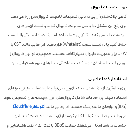
بررسی تنظیمات فایروال
گاهی بلاک شدن آی‌پی به دلیل تنظیمات نادرست فایروال سرور رخ می‌دهد.
برای رفع این مشکل، وارد پنل مدیریت فایروال شوید و لیست آی‌پی‌های
بلاک‌شده را بررسی کنید. اگر آی‌پی شما به اشتباه بلاک شده است، آن را از لیست
حذف کنید یا در لیست سفید (Whitelist) قرار دهید. ابزارهایی مانند CSF یا
UFW برای مدیریت فایروال بسیار کارآمد هستند. همچنین، قوانین فایروال را
بررسی کنید تا مطمئن شوید که تنظیمات آن با نیازهای سرور همخوانی دارد.
استفاده از خدمات امنیتی
برای جلوگیری از بلاک شدن مجدد آی‌پی، می‌توانید از خدمات امنیتی حرفه‌ای
استفاده کنید. این خدمات شامل فایروال‌های ابری، سیستم‌های تشخیص نفوذ
(IDS) و ابزارهای مانیتورینگ هستند. ابزارهایی مانند
کلودفلر Cloudflare
می‌توانند ترافیک مشکوک را فیلتر کرده و از آی‌پی شما محافظت کنند. این
خدمات به شما امکان می‌دهند حملات DDoS یا تلاش‌های هک را شناسایی و