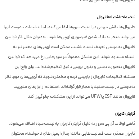
فایروال‌های پیشرفته ضروری است.
تنظیمات اشتباه فایروال
فایروال‌ها نقش مهمی در امنیت سرورها ایفا می‌کنند، اما تنظیمات نادرست آنها
می‌تواند منجر به بلاک شدن غیرضروری آی‌پی‌ها شود. به‌عنوان مثال، اگر قوانین
فایروال به درستی تعریف نشده باشند، ممکن است آی‌پی‌های معتبر نیز به
اشتباه مسدود شوند. این مشکل معمولاً در سرورهایی رخ می‌دهد که قوانین
فایروال به‌صورت دستی و بدون بررسی دقیق تنظیم شده‌اند. برای رفع این
مسئله، تنظیمات فایروال را بازبینی کرده و مطمئن شوید که آی‌پی‌های موردنظر
به‌درستی در لیست سفید یا مجاز قرار گرفته‌اند. استفاده از ابزارهای مدیریت
فایروال مانند CSF یا UFW می‌تواند از این مشکلات جلوگیری کند.
گزارش کاربران
گاهی اوقات آی‌پی سرور به دلیل گزارش کاربران به لیست سیاه اضافه می‌شود.
کاربران ممکن است فعالیت‌هایی مانند ارسال ایمیل‌های ناخواسته، محتوای