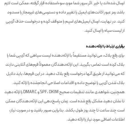
ارسال شده‌اند یا خیر. اگر سرور شما مورد سوءاستفاده قرار گرفته، ممکن است لازم
باشد رمز عبور اکانت‌های ایمیل را تغییر داده و دسترسی‌های غیرمجاز را مسدود
کنید. در نهایت، ارسال ایمیل‌های اسپم را متوقف کرده و درخواست حذف آی‌پی
از لیست سیاه را ارسال کنید.
برقراری ارتباط با ارائه‌دهنده
برای رفع بلاک، می‌توانید مستقیماً با ارائه‌دهنده لیست سیاهی که آی‌پی شما را
بلاک کرده است تماس بگیرید. این ارائه‌دهندگان معمولاً فرم‌های آنلاینی دارند
که می‌توانید از طریق آنها درخواست رفع بلاک دهید. در این فرم‌ها، باید دلایل
بلاک شدن آی‌پی را توضیح داده و اقدامات اصلاحی انجام‌شده را ارائه کنید.
همچنین، شواهدی مانند تنظیمات صحیح SPF، DKIM و DMARC را ارائه دهید
تا نشان دهید مشکل رفع شده است. زمان پاسخ‌دهی این ارائه‌دهندگان ممکن
است چند ساعت تا چند روز طول بکشد. بنابراین صبور باشید و در صورت نیاز،
اطلاعات اضافی مورد نیاز را ارائه دهید.