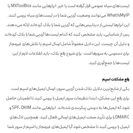
لیست‌های سیاه عمومی قرار گرفته است یا خیر. ابزارهایی مانند MXToolBox یا
WhatIsMyIP می‌توانند وضعیت آی‌پی شما را در لیست‌های سیاه بررسی کنند.
این ابزارها لیستی از دیتابیس‌هایی که آی‌پی شما را بلاک کرده‌اند ارائه می‌دهند.
پس از شناسایی، باید مشخص کنید که کدام لیست‌ها آی‌پی شما را بلاک کرده‌اند
و دلیل آن چیست. این دلایل معمولاً شامل ارسال اسپم یا تلاش‌های غیرمجاز
برای دسترسی به سرورها است. برای شروع رفع بلاک، باید اطلاعات لازم از این
لیست‌ها را جمع‌آوری کنید.
رفع مشکلات اسپم
یکی از شایع‌ترین دلایل بلاک شدن آی‌پی سرور، ارسال ایمیل‌های اسپم است.
برای رفع این مشکل، ابتدا تنظیمات سرور ایمیل را بررسی کنید تا اطمینان حاصل
شود که ایمیل‌ها به درستی پیکربندی شده‌اند. ابزارهایی مانند SPF، DKIM و
DMARC را برای تأیید صحت ایمیل‌های ارسالی فعال کنید. همچنین لاگ‌های
ایمیل را بررسی کنید تا مشخص شود آیا ایمیل‌های غیرمجاز یا اسپم از سرور شما