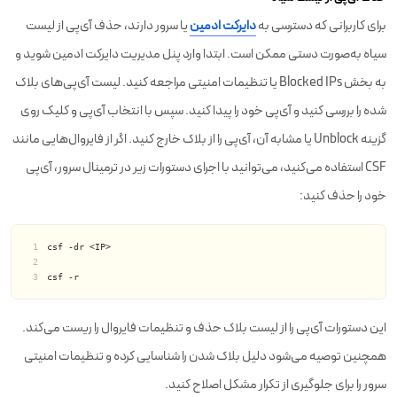
برای کاربرانی که دسترسی به
دایرکت ادمین
یا سرور دارند، حذف آی‌پی از لیست
سیاه به‌صورت دستی ممکن است. ابتدا وارد پنل مدیریت دایرکت ادمین شوید و
به بخش Blocked IPs یا تنظیمات امنیتی مراجعه کنید. لیست آی‌پی‌های بلاک
شده را بررسی کنید و آی‌پی خود را پیدا کنید. سپس با انتخاب آی‌پی و کلیک روی
گزینه Unblock یا مشابه آن، آی‌پی را از بلاک خارج کنید. اگر از فایروال‌هایی مانند
CSF استفاده می‌کنید، می‌توانید با اجرای دستورات زیر در ترمینال سرور، آی‌پی
خود را حذف کنید:
csf -dr <IP>
csf -r
این دستورات آی‌پی را از لیست بلاک حذف و تنظیمات فایروال را ریست می‌کند.
همچنین توصیه می‌شود دلیل بلاک شدن را شناسایی کرده و تنظیمات امنیتی
سرور را برای جلوگیری از تکرار مشکل اصلاح کنید.