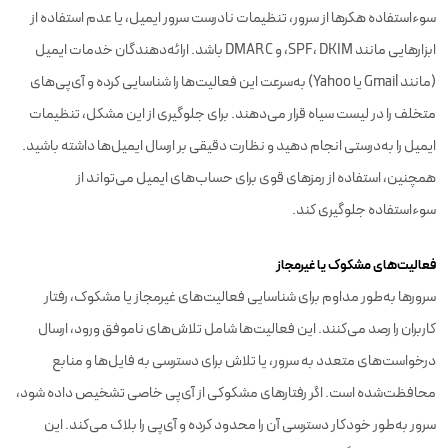
سوءاستفاده هکرها از سرور، تنظیمات نادرست سرور ایمیل، یا عدم استفاده از
ابزارهایی مانند SPF، DKIM، و DMARC باشد. ارائه‌دهندگان خدمات ایمیل
(مانند Gmail یا Yahoo) به‌سرعت این فعالیت‌ها را شناسایی کرده و آی‌پی‌های
متخلف را در لیست سیاه قرار می‌دهند. برای جلوگیری از این مشکل، تنظیمات
ایمیل را به‌درستی انجام دهید و نظارت دقیقی بر ارسال ایمیل‌ها داشته باشید.
همچنین، استفاده از رمزهای قوی برای حساب‌های ایمیل می‌تواند از
سوءاستفاده جلوگیری کند.
فعالیت‌های مشکوک یا غیرمجاز
سرورها به‌طور مداوم برای شناسایی فعالیت‌های غیرمجاز یا مشکوک، رفتار
کاربران را رصد می‌کنند. این فعالیت‌ها شامل تلاش‌های ناموفق ورود، ارسال
درخواست‌های متعدد به سرور، یا تلاش برای دسترسی به فایل‌ها و منابع
محافظت‌شده است. اگر رفتارهای مشکوکی از آی‌پی خاصی تشخیص داده شود،
سرور به‌طور خودکار دسترسی آن را محدود کرده و آی‌پی را بلاک می‌کند. این