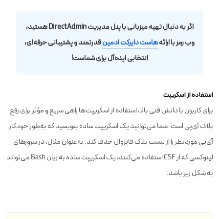
اگر به دنبال تهیه میزبانی با پنل مدیریت DirectAdmin هستید،
وب رمز با ارائه
هاست دایرکت ادمین
قدرتمند و پشتیبانی حرفه‌ای،
انتخابی ایده‌آل برای شماست!
استفاده از اسکریپت
برای کاربران با دانش فنی بالا، استفاده از اسکریپت‌ها راهی سریع و مؤثر برای رفع
بلاک آی‌پی است. شما می‌توانید یک اسکریپت ساده بنویسید که به‌طور خودکار
آی‌پی موردنظر را از لیست بلاک فایروال حذف کند. به‌عنوان مثال، در سرورهای
لینوکسی که از CSF استفاده می‌کنند، یک اسکریپت ساده به زبان Bash می‌تواند
به شکل زیر باشد: