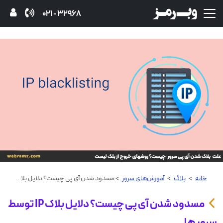
32968 - 021
خانه
>
بلاگ
>
آموزش‌های سرور
> مسدود شدن آی پی چیست؟ دلایل بلاک IP توسط سرور ها
مسدود شدن آی پی چیست؟ دلایل بلاک IP توسط
سرور ها