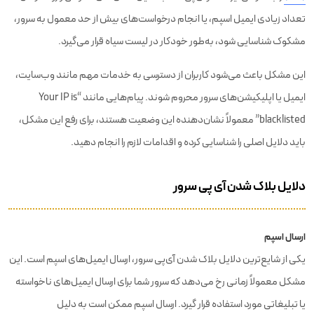
تعداد زیادی ایمیل اسپم، یا انجام درخواست‌های بیش از حد معمول به سرور،
مشکوک شناسایی شود، به‌طور خودکار در لیست سیاه قرار می‌گیرد.
این مشکل باعث می‌شود کاربران از دسترسی به خدمات مهم مانند وب‌سایت،
ایمیل یا اپلیکیشن‌های سرور محروم شوند. پیام‌هایی مانند “Your IP is
blacklisted” معمولاً نشان‌دهنده این وضعیت هستند، برای رفع این مشکل،
باید دلایل اصلی را شناسایی کرده و اقدامات لازم را انجام دهید.
دلایل بلاک شدن آی پی سرور
ارسال اسپم
یکی از شایع‌ترین دلایل بلاک شدن آی‌پی سرور، ارسال ایمیل‌های اسپم است. این
مشکل معمولاً زمانی رخ می‌دهد که سرور شما برای ارسال ایمیل‌های ناخواسته
یا تبلیغاتی مورد استفاده قرار گیرد. ارسال اسپم ممکن است به دلیل