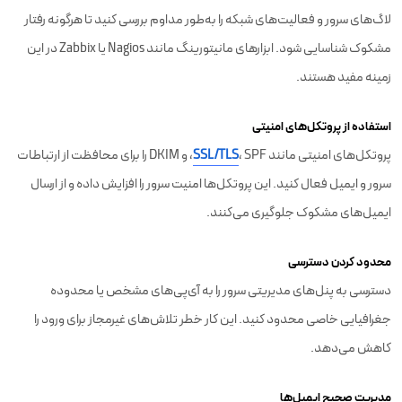
لاگ‌های سرور و فعالیت‌های شبکه را به‌طور مداوم بررسی کنید تا هرگونه رفتار
مشکوک شناسایی شود. ابزارهای مانیتورینگ مانند Nagios یا Zabbix در این
زمینه مفید هستند.
استفاده از پروتکل‌های امنیتی
پروتکل‌های امنیتی مانند
SSL/TLS
، SPF، و DKIM را برای محافظت از ارتباطات
سرور و ایمیل فعال کنید. این پروتکل‌ها امنیت سرور را افزایش داده و از ارسال
ایمیل‌های مشکوک جلوگیری می‌کنند.
محدود کردن دسترسی
دسترسی به پنل‌های مدیریتی سرور را به آی‌پی‌های مشخص یا محدوده
جغرافیایی خاصی محدود کنید. این کار خطر تلاش‌های غیرمجاز برای ورود را
کاهش می‌دهد.
مدیریت صحیح ایمیل‌ها