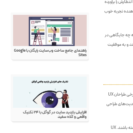
انتظارش را برآورده
‌دهنده تجربه خوب
ه چه جایگاهی در
ند و به موفقیت
در گذشته تصور می‌شد که طراحی تجربه کاربری (UX) و سئو دو حوزه جدا یا حتی گاهی متضاد هستند. برخی طراحان UX
دیت‌های طراحی