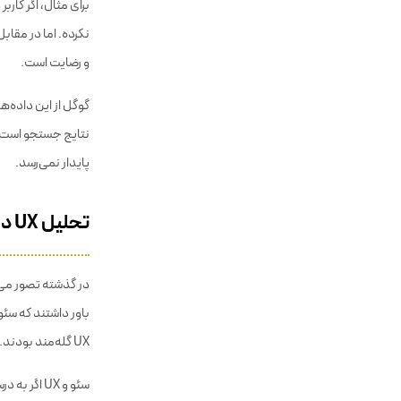
برای مثال، اگر کارب
نکرده. اما در مقاب
و رضایت است.
گوگل از این داده‌
نتایج جستجو است. 
پایدار نمی‌رسد.
تحلیل UX در مقابل تحلیل سئو: آیا تضاد یا هم‌افزایی؟
باور داشتند که س
UX گله‌مند بودند. اما واقعیت چیز دیگری‌ست.