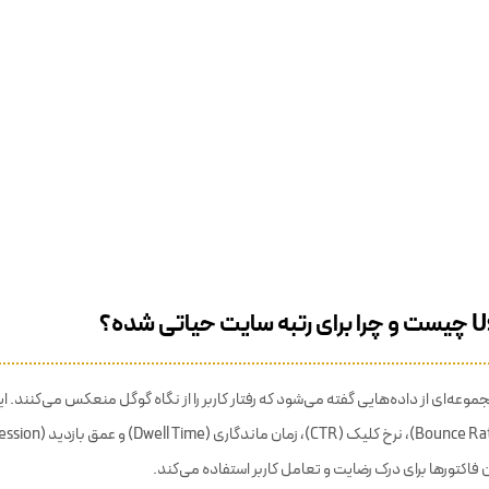
لگرام وب‌رمز
عضویت
یافت کد تخفیف‌های اختصاصی، آموزش‌ها و جدیدترین مطالب، به کانال تلگرام
پیوندید.
ی شده؟
User S به مجموعه‌ای از داده‌هایی گفته می‌شود که رفتار کاربر را از نگاه گوگل منعکس می‌کنند.