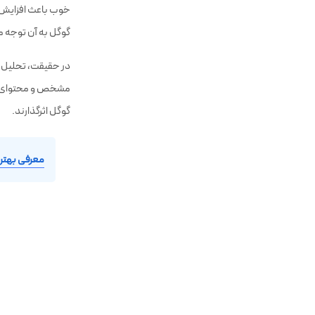
خوب باعث افزایش ت
گوگل به آن توجه م
مشخص و محتوای قا
گوگل اثرگذارند.
معرفی بهتری