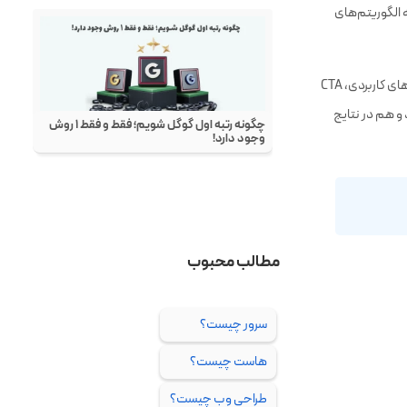
سئو و UX اگر به درستی با هم ترکیب شوند، می‌توانند تأثیر فوق‌العاده‌ای در رضایت کاربر و رتبه سایت داشته باشند. UX
 الگوریتم‌های
در حقیقت، تحلیل UX امروز بخشی از تحلیل سئو محسوب می‌شود. بهینه‌سازی مسیر کاربر، طراحی فرم‌های کاربردی، CTA
 هم در نتایج