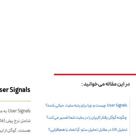
کانال ت
✈
برای در
وب‌رمز ب
User Signals چیست و چرا برای رتبه سایت حیات
ignals