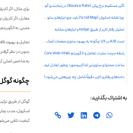
هستند. گوگل از این
برای مثال، اگر کارب
مقابل، اگر کاربران
مثبتی به الگوریتم 
به شاخص اصلی کی
چگونه گوگل ر
گوگل از طریق ترکیبی
اسکرول، مدت زمان ح
کیفیت تلقی می‌شو