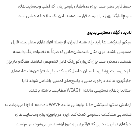
حفظ کاربر مضر است. برای مخاطبان پارسی‌زبان، که اغلب وب‌سایت‌های
سریع‌البارگذاری را در اولویت قرار می‌دهند، این یک ملاحظه حیاتی است.
نادیده گرفتن دسترسی‌پذیری
میکرو اینترکشن‌ها باید برای همه کاربران، از جمله افراد دارای معلولیت، قابل
دسترسی باشند. برای مثال، انیمیشن‌هایی که صرفاً به تغییرات رنگ وابسته
هستند، ممکن است برای کاربران کوررنگ قابل تشخیص نباشند. هنگام کار برای
طراحی سایت پزشکی، اطمینان حاصل کنید که میکرو اینترکشن‌ها نشانه‌های
جایگزین، مانند بازخورد متنی یا پاسخ‌های لمسی، را شامل شوند تا با
استانداردهای دسترسی مانند WCAG 2.1 مطابقت داشته باشند.
آزمایش میکرو اینترکشن‌ها با ابزارهایی مانند WAVE یا Lighthouse می‌تواند به
شناسایی مشکلات دسترسی کمک کند. این امر به‌ویژه برای وب‌سایت‌های
حرفه‌ای در ایران، جایی که فراگیری روزبه‌روز ارزشمندتر می‌شود، مهم است.