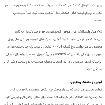
روی دکمه “ارسال” کلیک می‌کند، انیمیشن تأیید یک محرک کاربرمحور است. در
مقابل، نوتیفیکیشن‌های خودکار مثل “سفارش شما ثبت شد” سیستمی
هستند.
۷۰٪ میکرواینتراکشن‌های موفق، کاربرمحورند چون حس کنترل به کاربر
می‌دهند. در طراحی سایت فروشگاهی، محرک‌های کاربرمحور مثل هاور روی
محصولات می‌توانند نرخ کلیک را تا ۲۰٪ افزایش دهند. برای پیاده‌سازی روان،
سرور مجازی ایران با تأخیر کم (latency پایین) ضروری است، به‌ویژه برای کاربران
ایرانی که انتظار سرعت بالا دارند. انتخاب محرک مناسب به نوع سایت و رفتار کاربر
بستگی دارد.
قوانین و حلقه‌های بازخورد
قوانین تعیین می‌کنند که پس از محرک چه اتفاقی بیفتد، و بازخورد به کاربر
نشان می‌دهد که اقدامش نتیجه داده است. برای مثال، وقتی فرم را پر می‌کنید،
قانون می‌گوید دکمه باید سبز شود و بازخورد یک انیمیشن کوچک است که تأیید