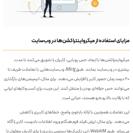
مزایای استفاده از میکرواینتراکشن‌ها در وب‌سایت
میکرواینتراکشن‌ها با ایجاد حس پویایی، کاربران را تشویق می‌کنند تا مدت
بیشتری در وب‌سایت بمانند. طبق NN/g، وب‌سایت‌هایی با تعاملات ظریف تا
۲۰ درصد زمان حضور کاربر را افزایش می‌دهند. برای مثال، انیمیشن‌های بارگذاری
می‌توانند حس حرفه‌ای بودن را منتقل کنند. این مزیت برای کسب‌وکارهای ایرانی
که با رقابت بالا روبه‌رو هستند، حیاتی است.
این تعاملات همچنین با ارائه بازخورد واضح، خطاهای کاربری را کاهش
می‌دهند. برای مثال، لرزش فیلد فرم هنگام ورود اطلاعات نادرست، کاربر را آگاه
می‌سازد. طبق WebAIM، این تکنیک‌ها دسترسی‌پذیری را برای کاربران معلول تا