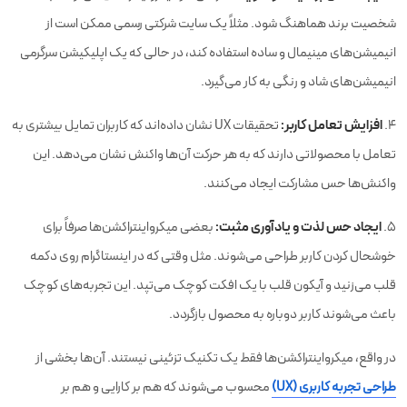
شخصیت برند هماهنگ شود. مثلاً یک سایت شرکتی رسمی ممکن است از
انیمیشن‌های مینیمال و ساده استفاده کند، در حالی که یک اپلیکیشن سرگرمی
انیمیشن‌های شاد و رنگی به کار می‌گیرد.
افزایش تعامل کاربر:
۴.
تحقیقات UX نشان داده‌اند که کاربران تمایل بیشتری به
تعامل با محصولاتی دارند که به هر حرکت آن‌ها واکنش نشان می‌دهد. این
واکنش‌ها حس مشارکت ایجاد می‌کنند.
ایجاد حس لذت و یادآوری مثبت:
۵.
بعضی میکرواینتراکشن‌ها صرفاً برای
خوشحال کردن کاربر طراحی می‌شوند. مثل وقتی که در اینستاگرام روی دکمه
قلب می‌زنید و آیکون قلب با یک افکت کوچک می‌تپد. این تجربه‌های کوچک
باعث می‌شوند کاربر دوباره به محصول بازگردد.
در واقع، میکرواینتراکشن‌ها فقط یک تکنیک تزئینی نیستند. آن‌ها بخشی از
طراحی تجربه کاربری (UX)
محسوب می‌شوند که هم بر کارایی و هم بر