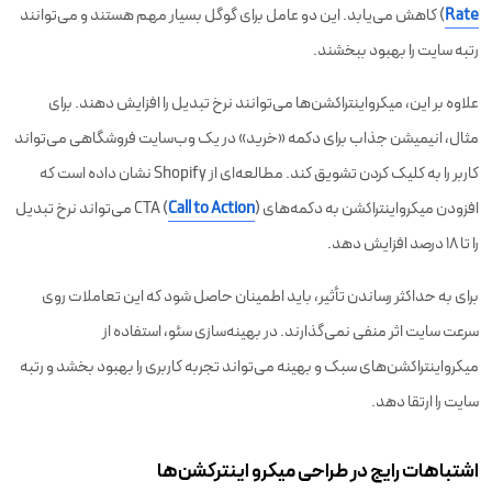
Rate
) کاهش می‌یابد. این دو عامل برای گوگل بسیار مهم هستند و می‌توانند
رتبه سایت را بهبود ببخشند.
علاوه بر این، میکرواینتراکشن‌ها می‌توانند نرخ تبدیل را افزایش دهند. برای
مثال، انیمیشن جذاب برای دکمه «خرید» در یک وب‌سایت فروشگاهی می‌تواند
کاربر را به کلیک کردن تشویق کند. مطالعه‌ای از Shopify نشان داده است که
افزودن میکرواینتراکشن به دکمه‌های CTA (
Call to Action
) می‌تواند نرخ تبدیل
را تا ۱۸ درصد افزایش دهد.
برای به حداکثر رساندن تأثیر، باید اطمینان حاصل شود که این تعاملات روی
سرعت سایت اثر منفی نمی‌گذارند. در بهینه‌سازی سئو، استفاده از
میکرواینتراکشن‌های سبک و بهینه می‌تواند تجربه کاربری را بهبود بخشد و رتبه
سایت را ارتقا دهد.
اشتباهات رایج در طراحی میکرو اینترکشن‌ها