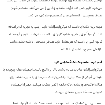
کوچکی باشد که هنگام رزرو نوبت، تقویم به‌صورت نرم باز می‌شود. این باعث
می‌شود کاربر حس کند فرآیند ساده و جذابی را طی می‌کند. مشخص کردن
هدف همچنین از انیمیشن‌های غیرضروری جلوگیری می‌کند.
مهم‌ترین نکته این است که میکرواینتراکشن باید ارزشی به تجربه کاربر اضافه
کند. اگر صرفاً برای زیبایی باشد و کاربردی نباشد، ممکن است کاربر را آزرده کند.
قانون کلی این است که هر تعامل باید هدفی مشخص داشته باشد، مانند
افزایش وضوح یا تشویق به اقدام.
قدم دوم: ساده و هماهنگ طراحی کنید
میکرواینتراکشن‌ها باید ساده باشند تا کاربر را گیج نکنند. انیمیشن‌های پیچیده یا
طولانی (بیش از ۵۰۰ میلی‌ثانیه) می‌توانند حس بدی به کاربر بدهند. برای
مثال، افکت هاور ساده‌ای که دکمه را کمی بزرگ‌تر می‌کند، بهتر از انیمیشن
شلوغی است که کاربر را معطل می‌کند.
همچنین، این تعاملات باید با هویت برند هماهنگ باشند. اگر برند شما