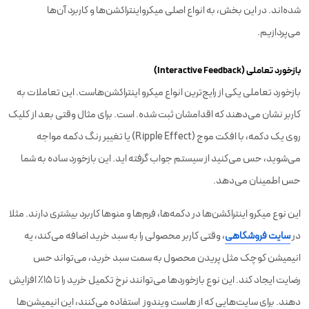
شده‌اند. در این بخش، به انواع اصلی میکرواینتراکشن‌ها و کاربرد آن‌ها
می‌پردازیم.
بازخورد تعاملی (Interactive Feedback)
بازخورد تعاملی یکی از رایج‌ترین انواع میکرو اینتراکشن‌هاست. این تعاملات به
کاربر نشان می‌دهند که اقدامشان ثبت شده. است. برای مثال وقتی بعد از کلیک
روی یک دکمه، با افکت موج (Ripple Effect) یا تغییر رنگ دکمه مواجه
می‌شوید، حس می‌کنید از سیستم جواب گرفته اید. این بازخورد ساده به شما
حس اطمینان می‌دهد.
این نوع میکرو اینتراکشن‌ها در دکمه‌ها، فرم‌ها و منوها کاربرد بیشتری دارند. مثلا
در
سایت فروشگاهی
، وقتی کاربر محصولی را به سبد خرید اضافه می‌کند، یه
انیمیشن کوچک مثل پریدن محصول به سمت سبد خرید، می‌تواند حس
رضایت ایجاد کند. این نوع بازخوردها می‌توانند نرخ تکمیل خرید را تا 15٪ افزایش
دهند. برای سایت‌هایی که از هاست ویندوز استفاده می‌کنند، این انیمیشن‌ها