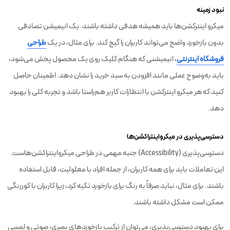
نبود زمینه
میکرو اینترکشن‌ها باید همیشه هدفی داشته باشند. یک انیمیشن تصادفی
بدون بازخورد واضح می‌تواند کاربران را گیج کند. برای مثال، در یک
طراحی
فروشگاه اینترنتی
، انیمیشنی که هنگام کلیک روی یک محصول پخش می‌شود،
باید به‌وضوح عملی مانند افزودن به سبد خرید را نشان دهد. اطمینان حاصل
کنید که هر میکرو اینترکشن با انتظارات کاربر هم‌راستا باشد و تجربه کلی را بهبود
دهد.
دسترسی‌پذیری در میکرواینتراکشن‌ها
دسترسی‌پذیری (Accessibility) جنبه مهمی در طراحی میکرواینتراکشن‌هاست.
این تعاملات باید برای همه کاربران، از جمله افراد با معلولیت، قابل استفاده
باشند. برای مثال، نباید صرفاً به رنگ برای بازخورد تکیه کرد، زیرا کاربران با کوررنگی
ممکن است مشکل داشته باشند.
برای بهبود دسترسی‌پذیری، می‌توان از ترکیب بازخوردهای بصری، صوتی و لمسی