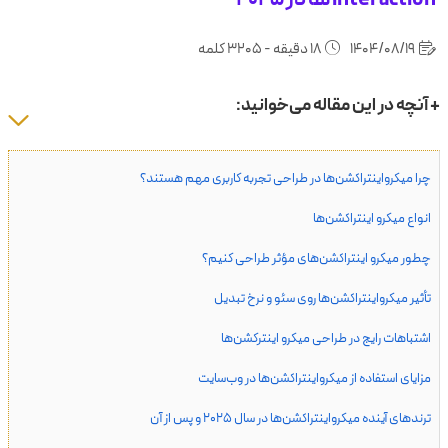
1404/08/19
18 دقیقه - 3205 کلمه
+ آنچه در این مقاله می‌خوانید:
چرا میکرواینتراکشن‌ها در طراحی تجربه کاربری مهم هستند؟
انواع میکرو اینتراکشن‌ها
چطور میکرو اینتراکشن‌های مؤثر طراحی کنیم؟
تأثیر میکرواینتراکشن‌ها روی سئو و نرخ تبدیل
اشتباهات رایج در طراحی میکرو اینترکشن‌ها
مزایای استفاده از میکرواینتراکشن‌ها در وب‌سایت
ترندهای آینده میکرواینتراکشن‌ها در سال ۲۰۲۵ و پس از آن