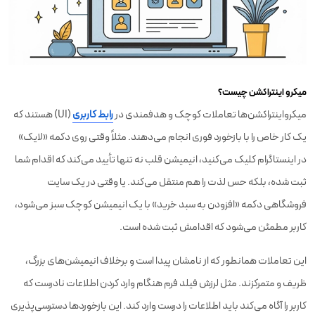
میکرو اینتراکشن‌ چیست؟
میکرواینتراکشن‌ها تعاملات کوچک و هدفمندی در
رابط کاربری
(UI) هستند که
یک کار خاص را با بازخورد فوری انجام می‌دهند. مثلاً وقتی روی دکمه «لایک»
در اینستاگرام کلیک می‌کنید، انیمیشن قلب نه تنها تأیید می‌کند که اقدام شما
ثبت شده، بلکه حس لذت را هم منتقل می‌کند. یا وقتی در یک سایت
فروشگاهی دکمه «افزودن به سبد خرید» با یک انیمیشن کوچک سبز می‌شود،
کاربر مطمئن می‌شود که اقدامش ثبت شده است.
این تعاملات همانطور که از نامشان پیدا است و برخلاف انیمیشن‌های بزرگ،
ظریف و متمرکزند. مثل لرزش فیلد فرم هنگام وارد کردن اطلاعات نادرست که
کاربر را آگاه می‌کند باید اطلاعات را درست وارد کند. این بازخوردها دسترسی‌پذیری