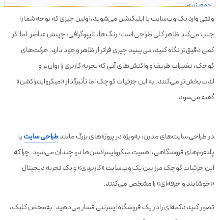
جمع‌بندی
وقتی وارد یک وب‌سایت یا اپلیکیشن می‌شوید، اولین چیزی که توجه شما را
سوالات متداول
جلب می‌کند ظاهر کلی طراحی است؛ رنگ‌ها، تایپوگرافی، چینش عناصر. اما اگر
کمی دقیق‌تر نگاه کنید، می‌بینید چیزی فراتر از ظاهر وجود دارد: حرکت‌های
کوچک، تغییرات ظریف و واکنش‌های آنی که تجربه کاربری را روان‌تر و
لذت‌بخش‌تر می‌کنند. به این جزئیات کوچک اما تأثیرگذار «میکرواینتراکشن»
گفته می‌شود.
در طراحی سایت‌های مدرن، به‌ویژه در پروژه‌های بزرگ مانند
طراحی سایت
یا
پلتفرم‌های فروشگاهی، اهمیت میکرواینتراکشن‌ها دو چندان می‌شود. چرا که
این جزئیات کوچک مرز بین یک وب‌سایت «کاربردی» و یک تجربه دیجیتال
«خوشایند و حرفه‌ای» را مشخص می‌کنند.
تصور کنید دکمه‌ای را در یک فروشگاه اینترنتی فشار می‌دهید. به‌محض کلیک،