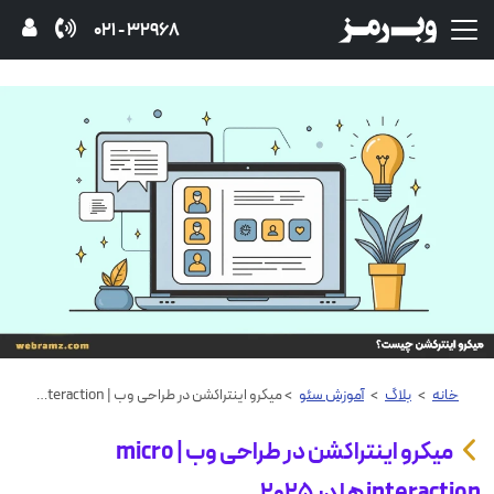
32968 - 021
خانه
>
بلاگ
>
آموزش‌ سئو
> میکرو اینتراکشن‌ در طراحی وب | micro interaction ها در 2025
میکرو اینتراکشن‌ در طراحی وب | micro
interaction ها در 2025