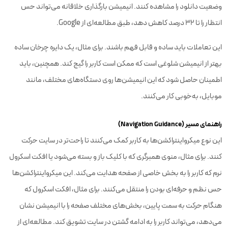
وضعیت دانلود را مشاهده کنند. انیمیشن بارگذاری خلاقانه می‌تواند حس
انتظار را تا ۳۲ درصد کاهش دهد، طبق مطالعه‌ای از Google.
این تعاملات باید ساده و قابل فهم باشند. برای مثال، یک دایره چرخان ساده
بهتر از انیمیشن شلوغی است که ممکن است کاربر را گیج کند. همچنین، باید
اطمینان حاصل شود که این انیمیشن‌ها روی دستگاه‌های مختلف، مانند
موبایل، به‌خوبی کار می‌کنند.
راهنمای مسیر (Navigation Guidance)
این نوع میکرواینتراکشن‌ها به کاربر کمک می‌کنند تا راحت‌تر در سایت حرکت
کنند. برای مثال، منوی همبرگری که با کلیک باز و بسته می‌شود یا افکت اسکرول
نرم که کاربر را به بخش خاصی از صفحه هدایت می‌کند. این میکرواینتراکشن‌ها
حس نظم و حرفه‌ای بودن را منتقل می‌کنند. برای مثال، افکت اسکرول که
هنگام حرکت به سمت پایین، بخش‌های مختلف صفحه را با انیمیشن نشان
می‌دهد، می‌تواند کاربر را به ادامه گشتن در سایت تشویق کند. مطالعه‌ای از