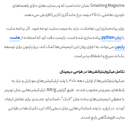
Smashing Magazine نشان داده است که وب‌سایت‌های دارای راهنماهای
ناوبری تعاملی، تا ۲۵ درصد نرخ ماندگاری کاربر را افزایش می‌دهند.
برای پیاده‌سازی این تعاملات، باید به سرعت سایت توجه شود. اگر برنامه سایت
با
زبان python
پیاده سازی شده است، بایست دقت کرد که استفاده از
هاست
پایتون
می‌تواند به اجرای روان این انیمیشن‌ها کمک کند، زیرا پایتون برای توسعه
بک‌اند سریع و انعطاف‌پذیر است.
تکامل میکرواینتراکشن‌ها در طراحی دیجیتال
میکرواینتراکشن‌ها از اوایل دهه ۲۰۱۰ با رشد اپلیکیشن‌های موبایل و نیاز به
رابط‌های بصری‌تر محبوب شدند. طبق گزارش NN/g، اپلیکیشن‌هایی مثل توییتر
با معرفی انیمیشن‌های ساده مثل “لایک”، استاندارد جدیدی برای تعامل ایجاد
کردند. در ایران، با رشد استارتاپ‌هایی مثل دیجی‌کالا، این تکنیک‌ها در طراحی
سایت فروشگاهی رایج شدند.